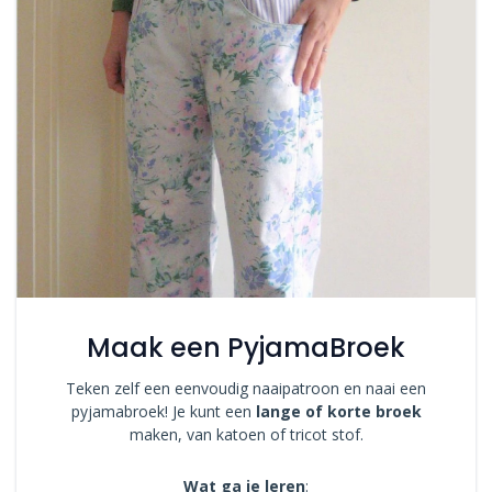
Maak een PyjamaBroek
Teken zelf een eenvoudig naaipatroon en naai een
pyjamabroek! Je kunt een
lange of korte broek
maken, van katoen of tricot stof.
Wat ga je leren
: