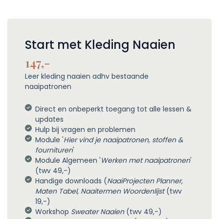
Start met Kleding Naaien
147,-
Leer kleding naaien adhv bestaande
naaipatronen
Direct en onbeperkt toegang tot alle lessen &
updates
Hulp bij vragen en problemen
Module '
Hier vind je naaipatronen, stoffen &
fournituren
'
Module Algemeen '
Werken met naaipatronen
'
(twv 49,-)
Handige downloads (
NaaiProjecten Planner,
Maten Tabel, Naaitermen Woordenlijst
(twv
19,-)
Workshop
Sweater Naaien
(twv 49,-)