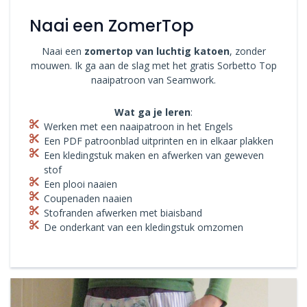
Naai een ZomerTop
Naai een
zomertop van luchtig katoen
, zonder
mouwen. Ik ga aan de slag met het gratis Sorbetto Top
naaipatroon van Seamwork.
Wat ga je leren
:
Werken met een naaipatroon in het Engels
Een PDF patroonblad uitprinten en in elkaar plakken
Een kledingstuk maken en afwerken van geweven
stof
Een plooi naaien
Coupenaden naaien
Stofranden afwerken met biaisband
De onderkant van een kledingstuk omzomen