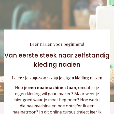
Subtitle
Leer naaien voor beginners!
Van eerste steek naar zelfstandig
kleding naaien
Ik leer je stap-voor-stap je eigen kleding maken
Heb je
een naaimachine staan
, omdat je je
eigen kleding wil gaan maken? Maar weet je
niet goed waar je moet beginnen? Hoe werkt
die naaimachine en hoe ontcijfer ik een
naaipatroon? In dit online cursus traject leer ik