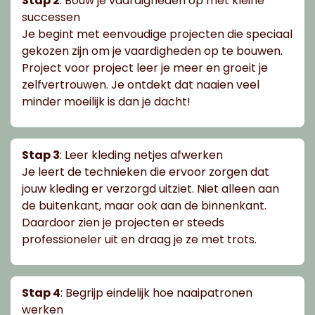
Stap 2
: Bouw je vaardigheden op met kleine
successen
Je begint met eenvoudige projecten die speciaal
gekozen zijn om je vaardigheden op te bouwen.
Project voor project leer je meer en groeit je
zelfvertrouwen. Je ontdekt dat naaien veel
minder moeilijk is dan je dacht!
Stap 3
: Leer kleding netjes afwerken
Je leert de technieken die ervoor zorgen dat
jouw kleding er verzorgd uitziet. Niet alleen aan
de buitenkant, maar ook aan de binnenkant.
Daardoor zien je projecten er steeds
professioneler uit en draag je ze met trots.
Stap 4
: Begrijp eindelijk hoe naaipatronen
werken