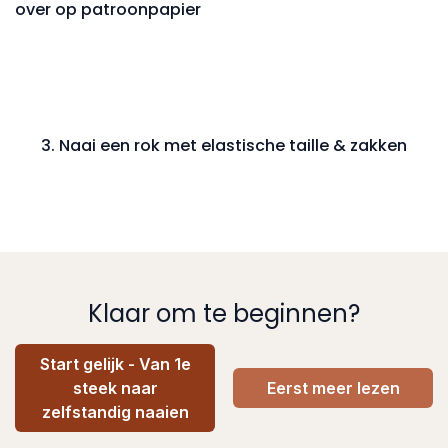
over op patroonpapier
3. Naai een rok met elastische taille & zakken
Klaar om te beginnen?
Start gelijk - Van 1e
steek naar
Eerst meer lezen
zelfstandig naaien