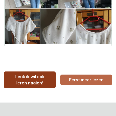
Leuk ik wil ook
Eerst meer lezen
leren naaien!