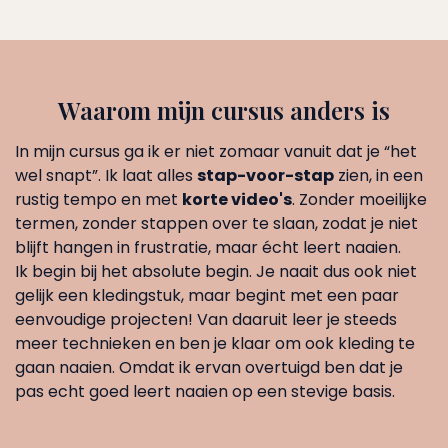
Waarom mijn cursus anders is
In mijn cursus ga ik er niet zomaar vanuit dat je “het
wel snapt”. Ik laat alles
stap-voor-stap
zien, in een
rustig tempo en met
korte video's
. Zonder moeilijke
termen, zonder stappen over te slaan, zodat je niet
blijft hangen in frustratie, maar écht leert naaien.
Ik begin bij het absolute begin. Je naait dus ook niet
gelijk een kledingstuk, maar begint met een paar
eenvoudige projecten! Van daaruit leer je steeds
meer technieken en ben je klaar om ook kleding te
gaan naaien. Omdat ik ervan overtuigd ben dat je
pas echt goed leert naaien op een stevige basis.