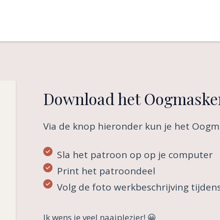
Download het Oogmasker
Via de knop hieronder kun je het Oog
Sla het patroon op op je computer
Print het patroondeel
Volg de foto werkbeschrijving tijden
Ik wens je veel naaiplezier! 😀