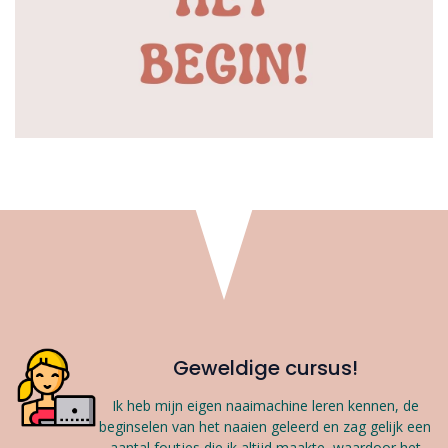
Geweldige cursus!
Ik heb mijn eigen naaimachine leren kennen, de
beginselen van het naaien geleerd en zag gelijk een
aantal foutjes die ik altijd maakte, waardoor het