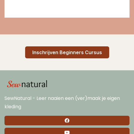
Inschrijven Beginners Cursus
SewNatural - Leer naaien een (ver)maak je eigen
kleding