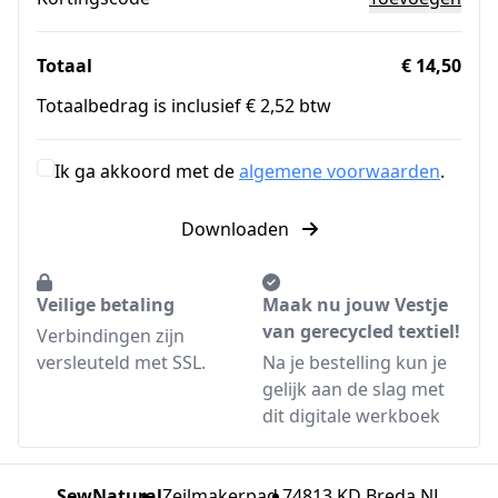
Totaal
€ 14,50
Totaalbedrag is inclusief € 2,52 btw
Ik ga akkoord met de
algemene voorwaarden
.
Downloaden
Veilige betaling
Maak nu jouw Vestje
van gerecycled textiel!
Verbindingen zijn
versleuteld met SSL.
Na je bestelling kun je
gelijk aan de slag met
dit digitale werkboek
SewNatural
Zeilmakerpad 7
4813 KD Breda NL