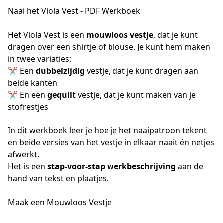
Naai het Viola Vest - PDF Werkboek
Het Viola Vest is een
 mouwloos vestje
, dat je kunt 
dragen over een shirtje of blouse. Je kunt hem maken 
in twee variaties:
✂️ Een 
dubbelzijdig
 vestje, dat je kunt dragen aan 
beide kanten
✂️ En een 
gequilt
 vestje, dat je kunt maken van je 
stofrestjes 
In dit werkboek leer je hoe je het naaipatroon tekent 
en beide versies van het vestje in elkaar naait én netjes 
afwerkt.
Het is een 
stap-voor-stap werkbeschrijving
 aan de 
hand van tekst en plaatjes.
Maak een Mouwloos Vestje