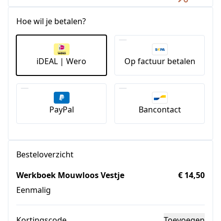
Hoe wil je betalen?
iDEAL | Wero
Op factuur betalen
PayPal
Bancontact
Besteloverzicht
Werkboek Mouwloos Vestje
€ 14,50
Eenmalig
Kortingscode
Toevoegen