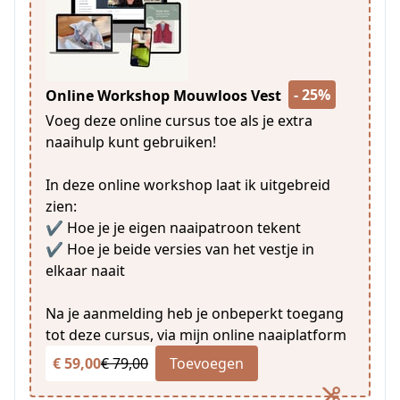
- 25%
Online Workshop Mouwloos Vest
Voeg deze online cursus toe als je extra
naaihulp kunt gebruiken!
In deze online workshop laat ik uitgebreid
zien:
✔️ Hoe je je eigen naaipatroon tekent
✔️ Hoe je beide versies van het vestje in
elkaar naait
Na je aanmelding heb je onbeperkt toegang
tot deze cursus, via mijn online naaiplatform
€ 59,00
€ 79,00
Toevoegen