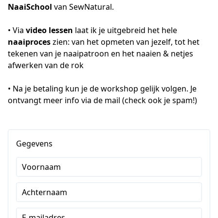
NaaiSchool 
van SewNatural. 
• Via 
video lessen
 laat ik je uitgebreid het hele 
naaiproces
 zien: van het opmeten van jezelf, tot het 
tekenen van je naaipatroon en het naaien & netjes 
afwerken van de rok
• Na je betaling kun je de workshop gelijk volgen. Je 
ontvangt meer info via de mail (check ook je spam!)
Gegevens
Voornaam
Achternaam
E-mailadres