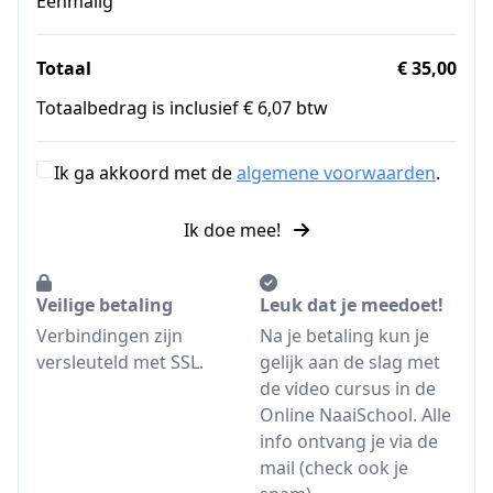
Eenmalig
Totaal
€ 35,00
Totaalbedrag is inclusief € 6,07 btw
Ik ga akkoord met de
algemene voorwaarden
.
Ik doe mee!
Veilige betaling
Leuk dat je meedoet!
Verbindingen zijn
Na je betaling kun je
versleuteld met SSL.
gelijk aan de slag met
de video cursus in de
Online NaaiSchool. Alle
info ontvang je via de
mail (check ook je