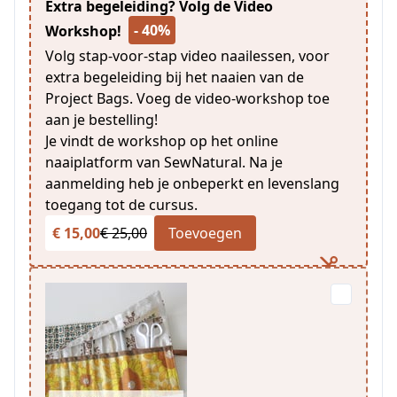
Extra begeleiding? Volg de Video
- 40%
Workshop!
Volg stap-voor-stap video naailessen, voor
extra begeleiding bij het naaien van de
Project Bags. Voeg de video-workshop toe
aan je bestelling!
Je vindt de workshop op het online
naaiplatform van SewNatural. Na je
aanmelding heb je onbeperkt en levenslang
toegang tot de cursus.
€ 15,00
€ 25,00
Toevoegen