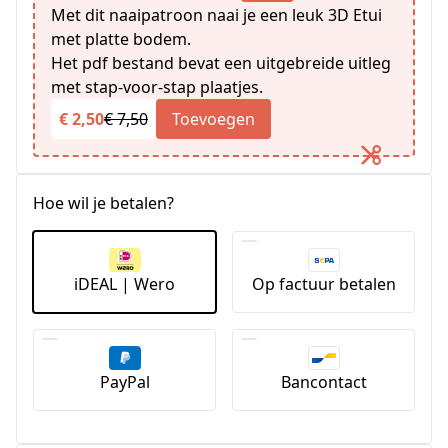
Met dit naaipatroon naai je een leuk 3D Etui
met platte bodem.
Het pdf bestand bevat een uitgebreide uitleg
met stap-voor-stap plaatjes.
€ 2,50
€ 7,50
Toevoegen
Hoe wil je betalen?
iDEAL | Wero
Op factuur betalen
PayPal
Bancontact