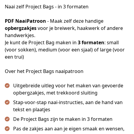
Naai zelf Project Bags - in 3 formaten
PDF NaaiPatroon
 - Maak zelf deze handige 
opbergzakjes
 voor je breiwerk, haakwerk of andere 
handwerkjes.
Je kunt de Project Bag maken in 
3 formaten
: small 
(voor sokken), medium (voor een sjaal) of large (voor 
een trui)
Over het Project Bags naaipatroon
Uitgebreide uitleg voor het maken van gevoerde
opbergzakjes, met trekkoord sluiting
Stap-voor-stap naai-instructies, aan de hand van
tekst en plaatjes
De Project Bags zijn te maken in 3 formaten
Pas de zakjes aan aan je eigen smaak en wensen,