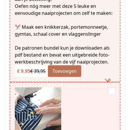
Oefen nóg meer met deze 5 leuke en
eenvoudige naaiprojecten om zelf te maken:
✂️ Maak een knikkerzak, portemonneetje,
gymtas, schaal cover en vlaggenslinger
De patronen bundel kun je downloaden als
pdf bestand en bevat een uitgebreide foto-
werkbeschrijving van de vijf naaiprojecten.
€ 9,95
€ 39,95
Toevoegen