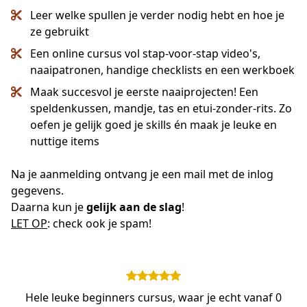
Leer welke spullen je verder nodig hebt en hoe je
ze gebruikt
Een online cursus vol stap-voor-stap video's,
naaipatronen, handige checklists en een werkboek
Maak succesvol je eerste naaiprojecten! Een
speldenkussen, mandje, tas en etui-zonder-rits. Zo
oefen je gelijk goed je skills én maak je leuke en
nuttige items
Na je aanmelding ontvang je een mail met de inlog 
gegevens.
Daarna kun je 
gelijk aan de slag
!
LET OP
: check ook je spam!
Hele leuke beginners cursus, waar je echt vanaf 0