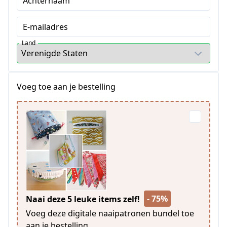
Achternaam
E-mailadres
Land
Voeg toe aan je bestelling
- 75%
Naai deze 5 leuke items zelf!
Voeg deze digitale naaipatronen bundel toe
aan je bestelling.