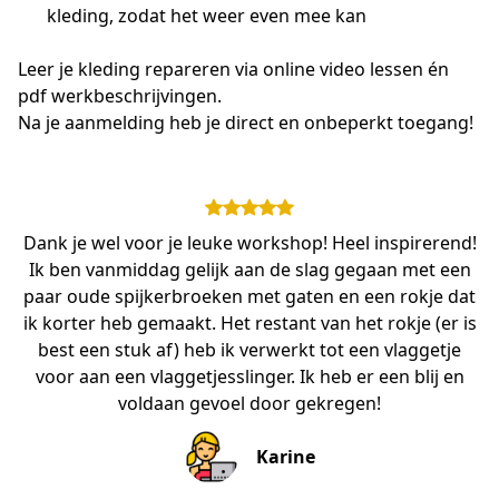
kleding, zodat het weer even mee kan
Leer je kleding repareren via online video lessen én 
pdf werkbeschrijvingen.
Na je aanmelding heb je direct en onbeperkt toegang!
Dank je wel voor je leuke workshop! Heel inspirerend!
Ik ben vanmiddag gelijk aan de slag gegaan met een
paar oude spijkerbroeken met gaten en een rokje dat
ik korter heb gemaakt. Het restant van het rokje (er is
best een stuk af) heb ik verwerkt tot een vlaggetje
voor aan een vlaggetjesslinger. Ik heb er een blij en
voldaan gevoel door gekregen!
Karine