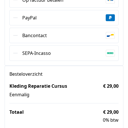
Op factuur betalen
PayPal
Bancontact
SEPA-Incasso
Besteloverzicht
Kleding Reparatie Cursus
€ 29,00
Eenmalig
Totaal
€ 29,00
0% btw