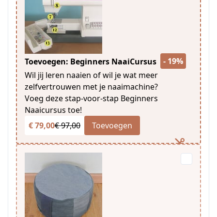
- 19%
Toevoegen: Beginners NaaiCursus
Wil jij leren naaien of wil je wat meer
zelfvertrouwen met je naaimachine?
Voeg deze stap-voor-stap Beginners
Naaicursus toe!
€ 79,00
€ 97,00
Toevoegen