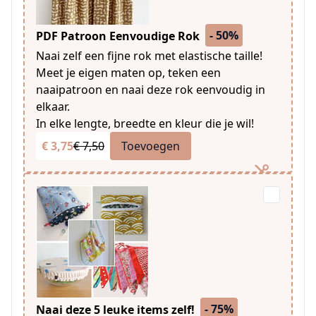
- 50%
PDF Patroon Eenvoudige Rok
Naai zelf een fijne rok met elastische taille!
Meet je eigen maten op, teken een
naaipatroon en naai deze rok eenvoudig in
elkaar.
In elke lengte, breedte en kleur die je wil!
€ 3,75
€ 7,50
Toevoegen
- 75%
Naai deze 5 leuke items zelf!