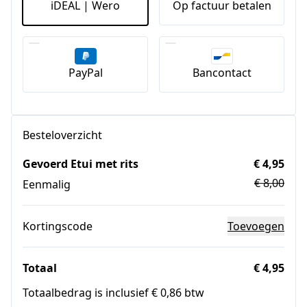
iDEAL | Wero
Op factuur betalen
PayPal
Bancontact
Besteloverzicht
Gevoerd Etui met rits
€ 4,95
€ 8,00
Eenmalig
Kortingscode
Toevoegen
Totaal
€ 4,95
Totaalbedrag is inclusief € 0,86 btw