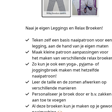
Naai je eigen Leggings en Relax Broeken!
Teken zelf een basis naaipatroon voor een
legging, aan de hand van je eigen maten
Maak kleine patroon aanpassingen voor
het maken van verschillende relax broeke
Zo kun je ook een yoga-, pyjama- of
joggingbroek maken met hetzelfde
naaipatroon!
Leer de taille en de zomen afwerken op
verschillende manieren
Personaliseer je broek door er b.v. zakken
aan toe te voegen
Al deze broeken kun je maken op je gewo