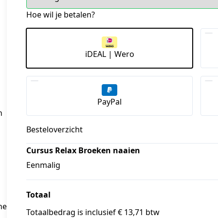
Hoe wil je betalen?
iDEAL | Wero
PayPal
n
Besteloverzicht
Cursus Relax Broeken naaien
Eenmalig
Totaal
ne
Totaalbedrag is inclusief € 13,71 btw