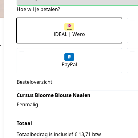
Hoe wil je betalen?
iDEAL | Wero
r
s
PayPal
Besteloverzicht
t
Cursus Bloome Blouse Naaien
Eenmalig
Totaal
Totaalbedrag is inclusief € 13,71 btw