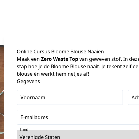
Online Cursus Bloome Blouse Naaien
Maak een 
Zero Waste Top
 van geweven stof. In deze
stap hoe je de Bloome Blouse naait. Je tekent zelf ee
blouse én werkt hem netjes af!
Gegevens
Voornaam
Ac
E-mailadres
Land