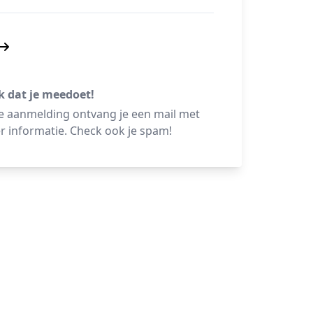
k dat je meedoet!
e aanmelding ontvang je een mail met
 informatie. Check ook je spam!