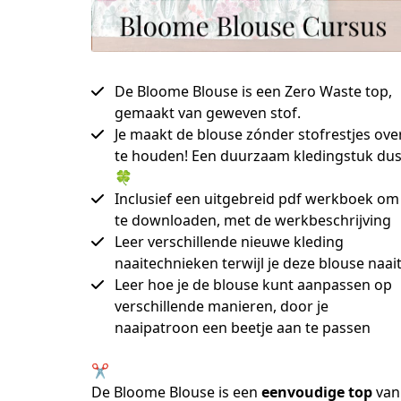
De Bloome Blouse is een Zero Waste top,
gemaakt van geweven stof.
Je maakt de blouse zónder stofrestjes ove
te houden! Een duurzaam kledingstuk du
🍀
Inclusief een uitgebreid pdf werkboek om
te downloaden, met de werkbeschrijving
Leer verschillende nieuwe kleding
naaitechnieken terwijl je deze blouse naai
Leer hoe je de blouse kunt aanpassen op
verschillende manieren, door je
naaipatroon een beetje aan te passen
✂️
De Bloome Blouse is een 
eenvoudige top
 van 