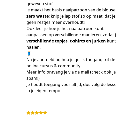
geweven stof.
Je maakt het basis naa
zero waste
: knip je lap stof zo op maat, dat je 
geen restjes meer overhoudt!
Ook leer je hoe je het naaipatroon kunt 
verschillende topjes, t-shirts en jurken
 kunt 
naaien.
🧵
Na je aanmelding heb je gelijk toegang tot de 
online cursus & community.
Meer info ontvang je via de mail (check ook je 
spam!)
Je houdt toegang voor altijd, dus volg de lesse
in je eigen tempo.