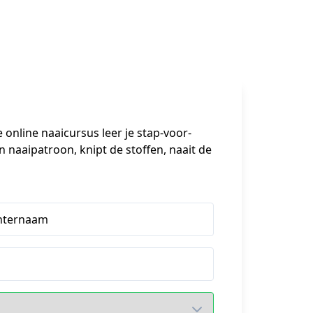
 online naaicursus leer je stap-voor-
n naaipatroon, knipt de stoffen, naait de 
hternaam